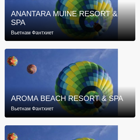
ANANTARA MUINE RESORT &
SPA
Вьетнам Фантхиет
AROMA BEACH RESORT & SPA
Вьетнам Фантхиет