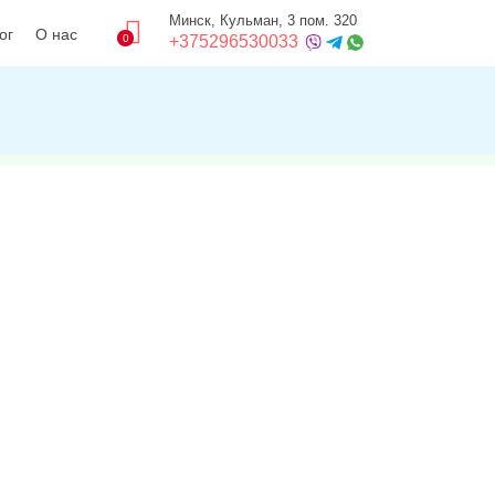
Минск, Кульман, 3 пом. 320
ог
О нас
0
+375296530033