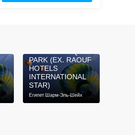
AMARINA STAR
RESORT & AQUA
PARK (EX. RAOUF
HOTELS
INTERNATIONAL
STAR)
Египет Шарм-Эль-Шейх