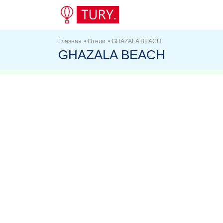
Главная
•
Отели
•
GHAZALA BEACH
GHAZALA BEACH