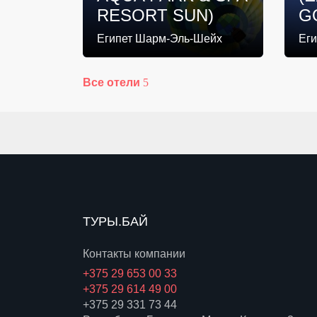
RESORT SUN)
G
Египет Шарм-Эль-Шейх
Ег
Все отели
ТУРЫ.БАЙ
Контакты компании
+375 29 653 00 33
+375 29 614 49 00
+375 29 331 73 44