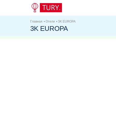
Главная
•
Отели
•
3K EUROPA
3K EUROPA