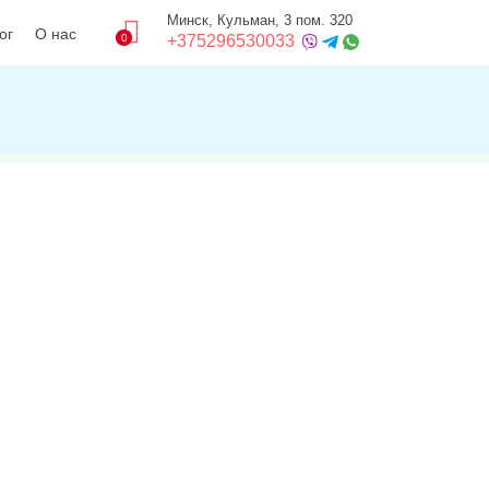
Минск, Кульман, 3 пом. 320
ог
О нас
0
+375296530033