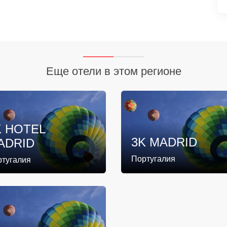
Еще отели в этом регионе
K HOTEL
3K MADRID
ADRID
Португалия
ртугалия