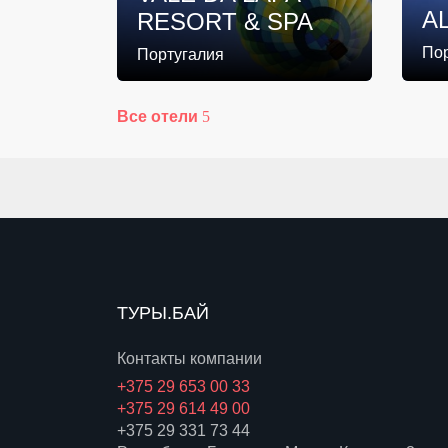
A
RESORT & SPA
По
Португалия
Все отели
ТУРЫ.БАЙ
Контакты компании
+375 29 653 00 33
+375 29 614 49 00
+375 29 331 73 44