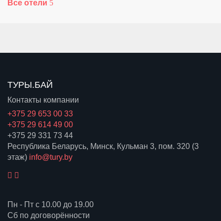
Все отели
ТУРЫ.БАЙ
Контакты компании
+375 29 653 00 33
+375 29 614 49 00
+375 29 331 73 44
Республика Беларусь, Минск, Кульман 3, пом. 320 (3
этаж)
info@tury.by
Пн - Пт с 10.00 до 19.00
Сб по договорённости